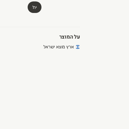
יח'
על המוצר
ארץ מוצא ישראל