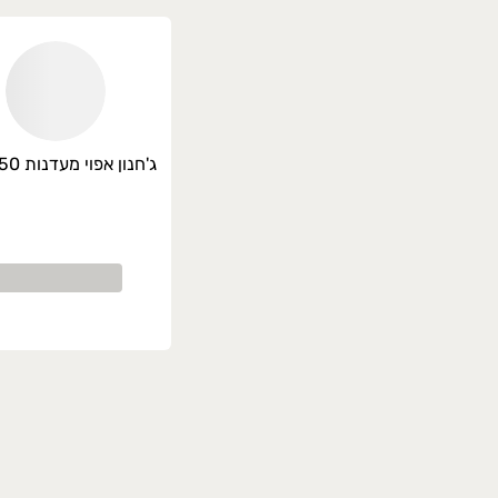
ג'חנון אפוי מעדנות 750 גרם