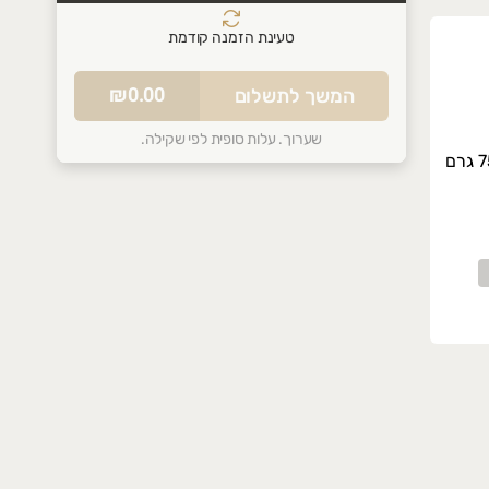
טעינת הזמנה קודמת
סל הקניות שלכם ריק
₪0.00
המשך לתשלום
התחילו להוסיף מוצרים
שערוך. עלות סופית לפי שקילה.