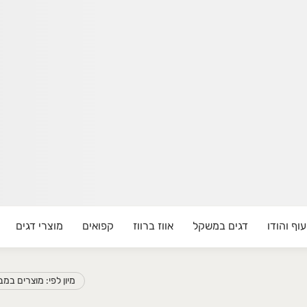
עוף והודו
דגים במשקל
אווז ברווז
קפואים
מוצרי דגים
וצרים האיכותיים ביותר והשירות הטוב ביותר עד הבית. אצלנו יש 
מיון לפי: מוצרים במ