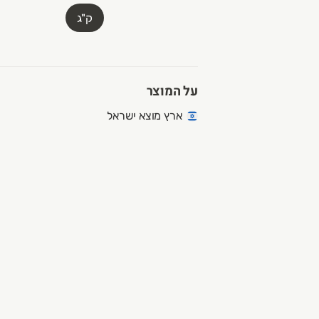
ק"ג
על המוצר
ארץ מוצא ישראל